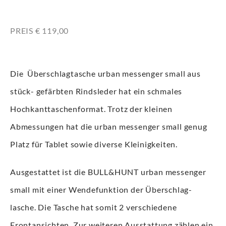
PREIS € 119,00
Die Überschlagtasche urban messenger small aus
stück- gefärbten Rindsleder hat ein schmales
Hochkanttaschenformat. Trotz der kleinen
Abmessungen hat die urban messenger small genug
Platz für Tablet sowie diverse Kleinigkeiten.
Ausgestattet ist die BULL&HUNT urban messenger
small mit einer Wendefunktion der Überschlag-
lasche. Die Tasche hat somit 2 verschiedene
Frontansichten. Zur weiteren Ausstattung zählen ein