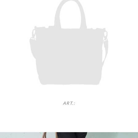
ART.: