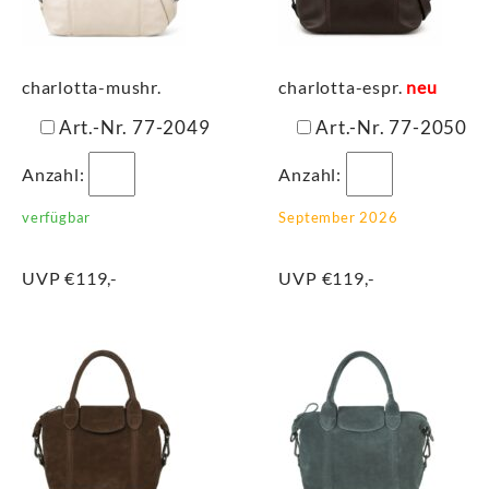
charlotta-mushr.
charlotta-espr.
neu
Art.-Nr. 77-2049
Art.-Nr. 77-2050
Anzahl:
Anzahl:
verfügbar
September 2026
UVP €119,-
UVP €119,-