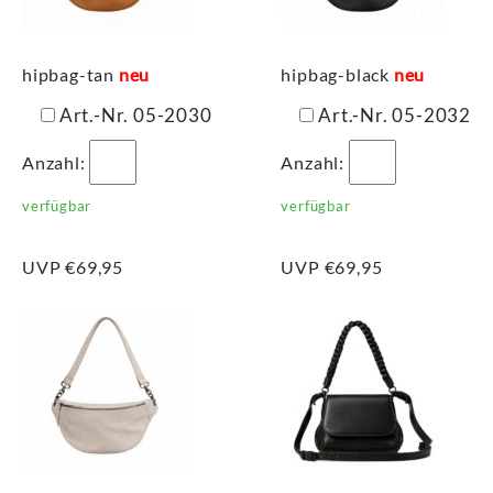
hipbag-tan
neu
hipbag-black
neu
Art.-Nr. 05-2030
Art.-Nr. 05-2032
Anzahl:
Anzahl:
verfügbar
verfügbar
UVP €69,95
UVP €69,95