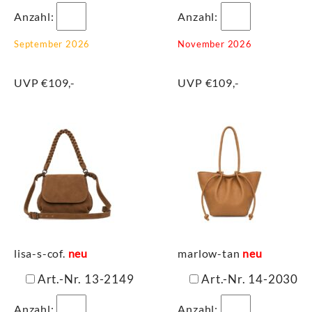
Anzahl:
Anzahl:
September 2026
November 2026
UVP €109,-
UVP €109,-
lisa-s-cof.
neu
marlow-tan
neu
Art.-Nr. 13-2149
Art.-Nr. 14-2030
Anzahl:
Anzahl: