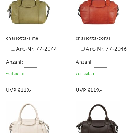
charlotta-lime
charlotta-coral
Art.-Nr. 77-2044
Art.-Nr. 77-2046
Anzahl:
Anzahl:
verfügbar
verfügbar
UVP €119,-
UVP €119,-