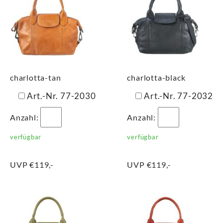
charlotta-tan
charlotta-black
Art.-Nr. 77-2030
Art.-Nr. 77-2032
Anzahl:
Anzahl:
verfügbar
verfügbar
UVP €119,-
UVP €119,-