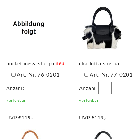
pocket mess.-sherpa
neu
charlotta-sherpa
Art.-Nr. 76-0201
Art.-Nr. 77-0201
Anzahl:
Anzahl:
verfügbar
verfügbar
UVP €119,-
UVP €119,-