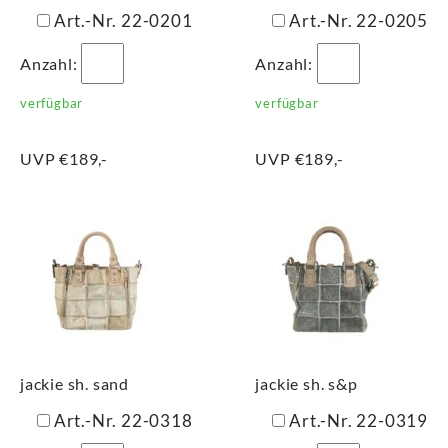
Art.-Nr. 22-0201
Art.-Nr. 22-0205
Anzahl:
Anzahl:
verfügbar
verfügbar
UVP €189,-
UVP €189,-
jackie sh. sand
jackie sh. s&p
Art.-Nr. 22-0318
Art.-Nr. 22-0319