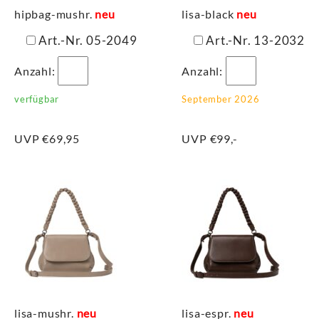
hipbag-mushr.
neu
lisa-black
neu
Art.-Nr. 05-2049
Art.-Nr. 13-2032
Anzahl:
Anzahl:
verfügbar
September 2026
UVP €69,95
UVP €99,-
lisa-mushr.
neu
lisa-espr.
neu