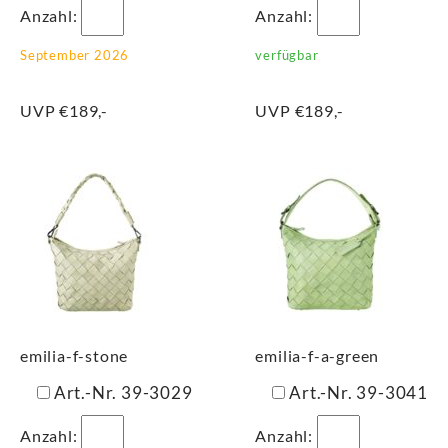
Anzahl:
Anzahl:
September 2026
verfügbar
UVP €189,-
UVP €189,-
emilia-f-stone
emilia-f-a-green
Art.-Nr. 39-3029
Art.-Nr. 39-3041
Anzahl:
Anzahl: