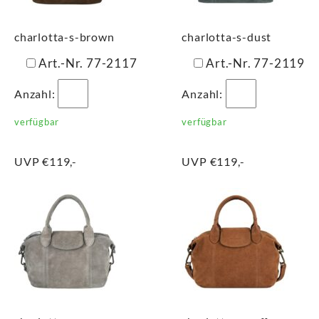
charlotta-s-brown
charlotta-s-dust
Art.-Nr. 77-2117
Art.-Nr. 77-2119
Anzahl:
Anzahl:
verfügbar
verfügbar
UVP €119,-
UVP €119,-