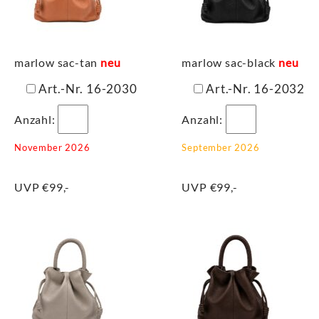
marlow sac-tan
neu
marlow sac-black
neu
Art.-Nr. 16-2030
Art.-Nr. 16-2032
Anzahl:
Anzahl:
November 2026
September 2026
UVP €99,-
UVP €99,-