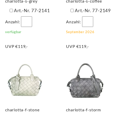
charlotta-s-grey
charlotta-s-coffee
Art.-Nr. 77-2141
Art.-Nr. 77-2149
Anzahl:
Anzahl:
verfügbar
September 2026
UVP €119,-
UVP €119,-
charlotta-f-stone
charlotta-f-storm