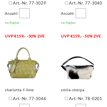
Art.-Nr. 77-3029
Art.-Nr. 77-3040
Anzahl:
Anzahl:
verfügbar
verfügbar
UVP €159,- -50% 2VE
UVP €159,- -50% 2VE
charlotta-f-lime
smila-sherpa
Art.-Nr. 77-3044
Art.-Nr. 78-0201