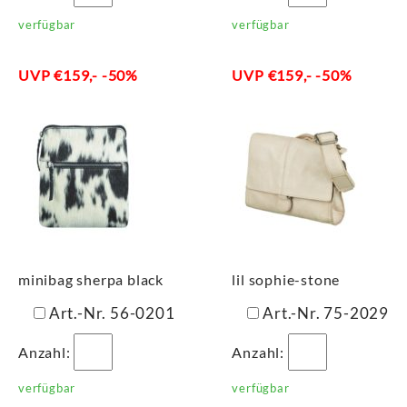
verfügbar
verfügbar
UVP €159,- -50%
UVP €159,- -50%
minibag sherpa black
lil sophie-stone
Art.-Nr. 56-0201
Art.-Nr. 75-2029
Anzahl:
Anzahl:
verfügbar
verfügbar