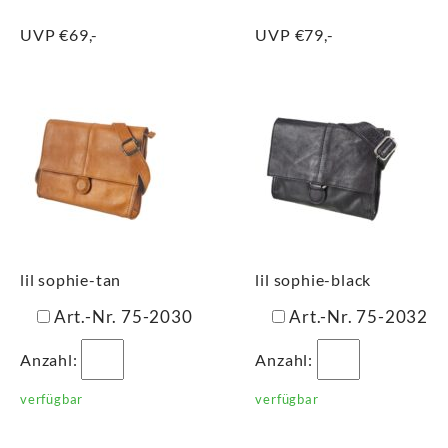
UVP €69,-
UVP €79,-
lil sophie-tan
lil sophie-black
Art.-Nr. 75-2030
Art.-Nr. 75-2032
Anzahl:
Anzahl:
verfügbar
verfügbar