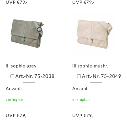
UVP €79,-
UVP €79,-
lil sophie-grey
lil sophie-mushr.
Art.-Nr. 75-2038
Art.-Nr. 75-2049
Anzahl:
Anzahl:
verfügbar
verfügbar
UVP €79,-
UVP €79,-