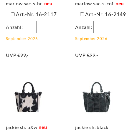
marlow sac-s-br.
neu
marlow sac-s-cof.
neu
Art.-Nr. 16-2117
Art.-Nr. 16-2149
Anzahl:
Anzahl:
September 2026
September 2026
UVP €99,-
UVP €99,-
jackie sh. b&w
neu
jackie sh. black