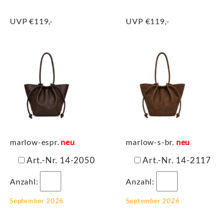
UVP €119,-
UVP €119,-
marlow-espr.
neu
marlow-s-br.
neu
Art.-Nr. 14-2050
Art.-Nr. 14-2117
Anzahl:
Anzahl:
September 2026
September 2026