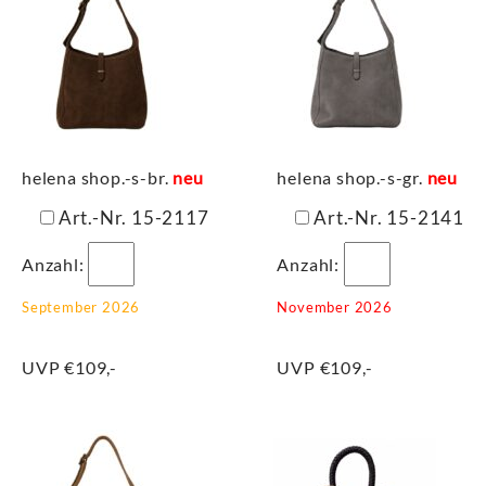
helena shop.-s-br.
neu
helena shop.-s-gr.
neu
Art.-Nr. 15-2117
Art.-Nr. 15-2141
Anzahl:
Anzahl:
September 2026
November 2026
UVP €109,-
UVP €109,-