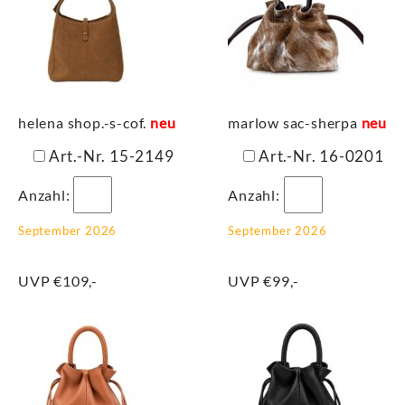
helena shop.-s-cof.
neu
marlow sac-sherpa
neu
Art.-Nr. 15-2149
Art.-Nr. 16-0201
Anzahl:
Anzahl:
September 2026
September 2026
UVP €109,-
UVP €99,-