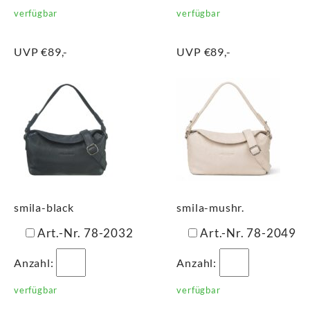
verfügbar
verfügbar
UVP €89,-
UVP €89,-
smila-black
smila-mushr.
Art.-Nr. 78-2032
Art.-Nr. 78-2049
Anzahl:
Anzahl:
verfügbar
verfügbar