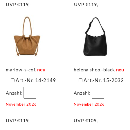
UVP €119,-
UVP €119,-
marlow-s-cof.
neu
helena shop.-black
neu
Art.-Nr. 14-2149
Art.-Nr. 15-2032
Anzahl:
Anzahl:
November 2026
November 2026
UVP €119,-
UVP €109,-