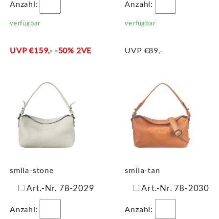
Anzahl:
Anzahl:
verfügbar
verfügbar
UVP €159,- -50% 2VE
UVP €89,-
smila-stone
smila-tan
Art.-Nr. 78-2029
Art.-Nr. 78-2030
Anzahl:
Anzahl: